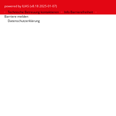
powered by ILIAS (v8.18 2025-01-07)
Technische Betreuung kontaktieren
Info Barrierefreiheit
Barriere melden
Datenschutzerklärung