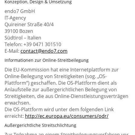
Konzeption, Design & Umsetzung
endo7 GmbH
IT-Agency
Quireiner Straße 40/4
39100 Bozen
Südtirol – Italien
Telefon: +39 0471 301510
E-Mail:
contact@endo7.com
Informationen zur Online-Streitbeilegung
Die EU-Kommission hat eine Internetplattform zur
Online-Beilegung von Streitigkeiten (sog. „OS-
Plattform“) geschaffen. Die OS-Plattform dient als
Anlaufstelle zur außergerichtlichen Beilegung von
Streitigkeiten, die aus Online-Dienstleistungsverträgen
erwachsen.
Die OS-Plattform wird unter dem folgenden Link
erreicht:
http://ec.europa.eu/consumers/odr/
Außergerichtliche Streitschlichtung
Zur Teilnahme an einem Streitbeilegungsverfahren vor